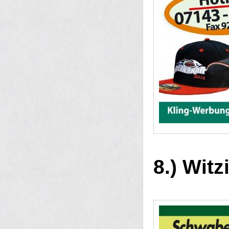
8.) Wit