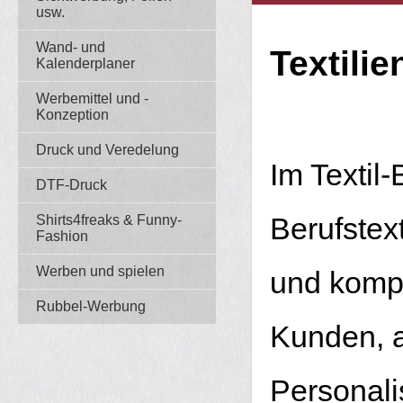
usw.
Wand- und
Textili
Kalenderplaner
Werbemittel und -
Konzeption
Druck und Veredelung
Im Textil-
DTF-Druck
Shirts4freaks & Funny-
Berufstext
Fashion
Werben und spielen
und kompe
Rubbel-Werbung
Kunden, a
Personalis