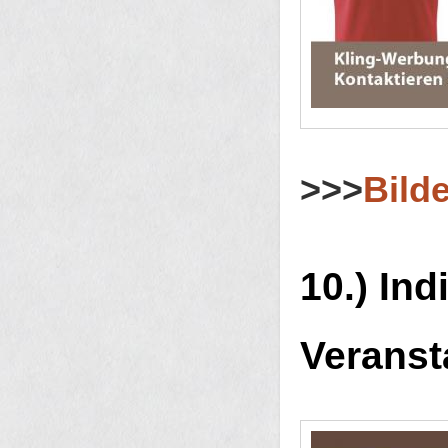
>>>
Bilde
10.) Ind
Veranst