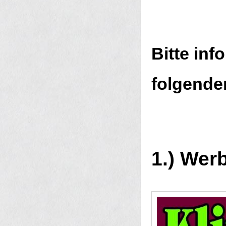
Bitte inf
folgende
..
1.) Werb