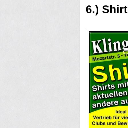
6.) Shir