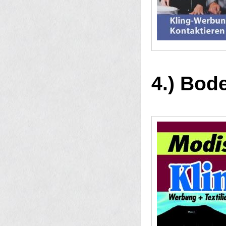
4.) Bode