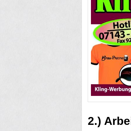
2.) Arb