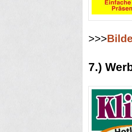
>>>
Bilde
7.) Wer