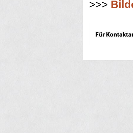
>>>
Bild