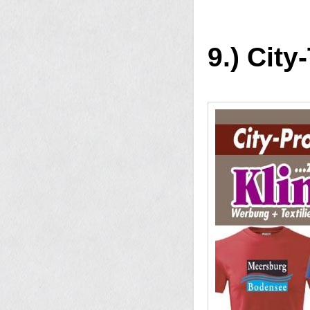
9.) Cit