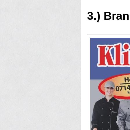
3.) Bra